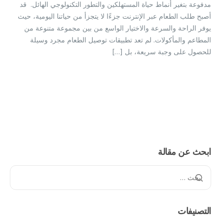
مدفوعة بتغير أنماط حياة المستهلكين والتطور التكنولوجي الهائل. قد
أصبح طلب الطعام عبر الإنترنت جزءًا لا يتجزأ من حياتنا اليومية، حيث
يوفر الراحة والسرعة والاختيار الواسع من بين مجموعة متنوعة من
المطاعم والمأكولات. لم تعد تطبيقات توصيل الطعام مجرد وسيلة
للحصول على وجبة سريعة، بل […]
ابحث عن مقالة
التصنيفات