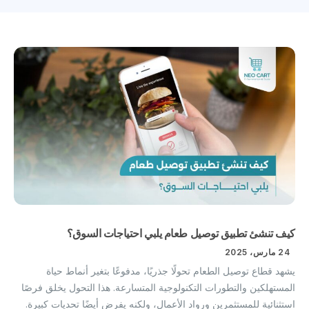
كيف تنشئ تطبيق توصيل طعام يلبي احتياجات السوق؟
24 مارس، 2025
يشهد قطاع توصيل الطعام تحولًا جذريًا، مدفوعًا بتغير أنماط حياة
المستهلكين والتطورات التكنولوجية المتسارعة. هذا التحول يخلق فرصًا
استثنائية للمستثمرين ورواد الأعمال، ولكنه يفرض أيضًا تحديات كبيرة.