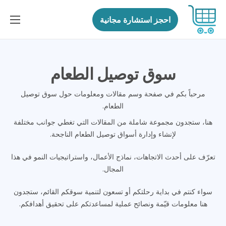
احجز استشارة مجانية
الرئيسية
الميزات
سوق توصيل الطعام
الحلول
مرحباً بكم في صفحة وسم مقالات ومعلومات حول سوق توصيل
الأسئلة
الطعام.
المدونة
هنا، ستجدون مجموعة شاملة من المقالات التي تغطي جوانب مختلفة
لإنشاء وإدارة أسواق توصيل الطعام الناجحة.
اتصل بنا
تعرّف على أحدث الاتجاهات، نماذج الأعمال، واستراتيجيات النمو في هذا
English
المجال.
سواء كنتم في بداية رحلتكم أو تسعون لتنمية سوقكم القائم، ستجدون
هنا معلومات قيّمة ونصائح عملية لمساعدتكم على تحقيق أهدافكم.