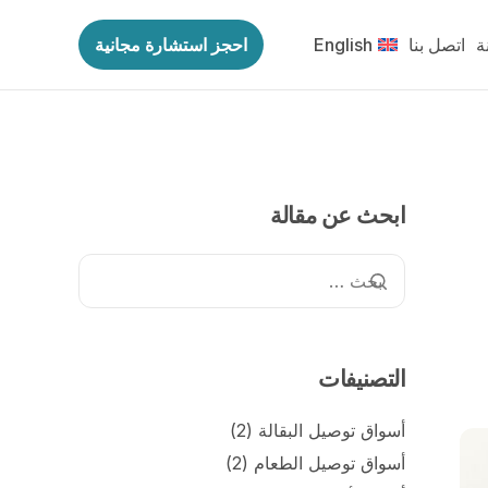
ة
اتصل بنا
English
احجز استشارة مجانية
ابحث عن مقالة
التصنيفات
أسواق توصيل البقالة
(2)
أسواق توصيل الطعام
(2)