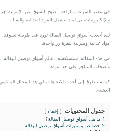
في عصر السرعة والراحة، أصبح التسوق عبر الإنترنت جزءًا ل
والإلكترونيات، بل امتد ليشمل المواد الغذائية والبقالة.
لقد أحدثت أسواق توصيل البقالة ثورة في طريقة تسوقنا، ح
مواد غذائية ومنزلية بنقرة زر واحدة.
في هذه المقالة، سنستكشف عالم أسواق توصيل البقالة، ونتع
وأصحاب المتاجر على حد سواء.
كما سنتطرق إلى أحدث الاتجاهات في هذا المجال المتنامي
الذهبية.
جدول المحتويات
إخفاء
1
ما هي أسواق توصيل البقالة؟
2
خصائص ومميزات أسواق توصيل البقالة