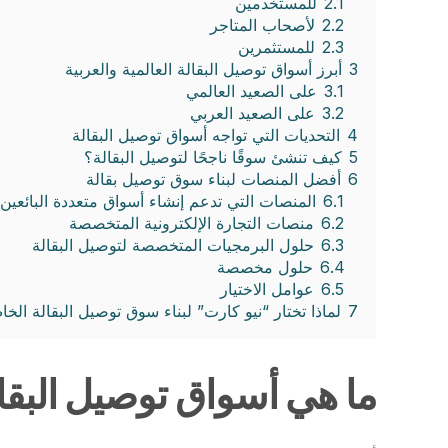
2.1
للمستخدمين
2.2
لأصحاب المتاجر
2.3
للمستثمرين
3
أبرز أسواق توصيل البقالة العالمية والعربية
3.1
على الصعيد العالمي
3.2
على الصعيد العربي
4
التحديات التي تواجه أسواق توصيل البقالة
5
كيف تنشئ سوقًا ناجحًا لتوصيل البقالة؟
6
أفضل المنصات لبناء سوق توصيل بقالة
6.1
المنصات التي تدعم إنشاء أسواق متعددة البائعين
6.2
منصات التجارة الإلكترونية المتخصصة
6.3
حلول البرمجيات المتخصصة لتوصيل البقالة
6.4
حلول مخصصة
6.5
عوامل الاختيار
7
لماذا تختار “نيو كارت” لبناء سوق توصيل البقالة الخ
ما هي أسواق توصيل البقا