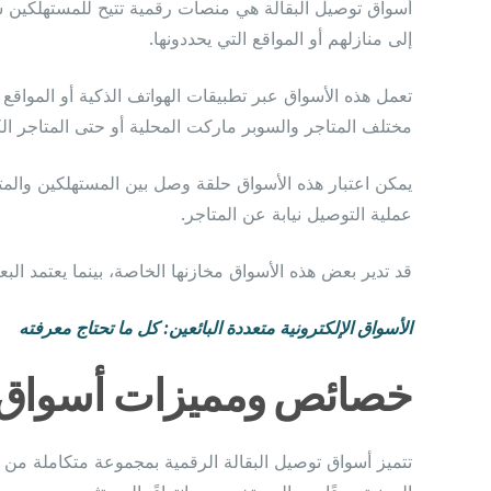
أسواق توصيل البقالة هي منصات رقمية تتيح للمستهلكين شرا
إلى منازلهم أو المواقع التي يحددونها.
تعمل هذه الأسواق عبر تطبيقات الهواتف الذكية أو المواق
مختلف المتاجر والسوبر ماركت المحلية أو حتى المتاجر ال
يمكن اعتبار هذه الأسواق حلقة وصل بين المستهلكين والمت
عملية التوصيل نيابة عن المتاجر.
قد تدير بعض هذه الأسواق مخازنها الخاصة، بينما يعتمد الب
الأسواق الإلكترونية متعددة البائعين: كل ما تحتاج معرفته
خصائص ومميزات أسواق ت
تتميز أسواق توصيل البقالة الرقمية بمجموعة متكاملة من 