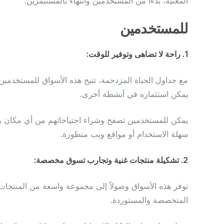
المعنية، بدءًا من المستخدمين وانتهاءً بالمستثمرين.
للمستخدمين
1. راحة لا تضاهى وتوفير للوقت:
مع جداول الحياة المزدحمة، تتيح هذه الأسواق للمستخدمين ت
يمكن استثماره في أنشطة أخرى.
يمكن للمستخدمين تصفح وشراء احتياجاتهم من أي مكان وف
سهلة الاستخدام أو مواقع ويب متطورة.
2. تشكيلة منتجات غنية وتجارب تسوق مخصصة:
توفر هذه الأسواق وصولاً إلى مجموعة واسعة من المنتجات، 
المتخصصة والمستوردة.